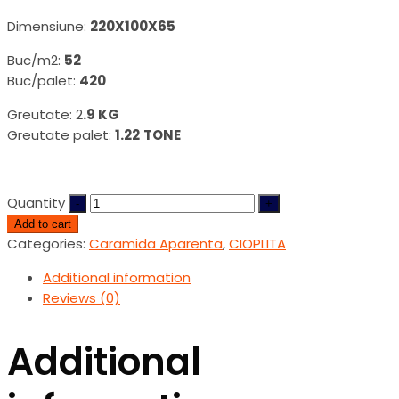
Dimensiune:
220X100X65
Buc/m2:
52
Buc/palet:
420
Greutate: 2
.9 KG
Greutate palet:
1.22
TONE
Quantity
Add to cart
Categories:
Caramida Aparenta
,
CIOPLITA
Additional information
Reviews (0)
Additional