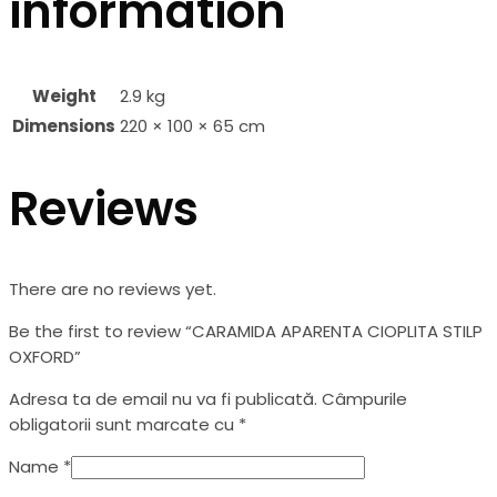
information
Weight
2.9 kg
Dimensions
220 × 100 × 65 cm
Reviews
There are no reviews yet.
Be the first to review “CARAMIDA APARENTA CIOPLITA STILP
OXFORD”
Adresa ta de email nu va fi publicată.
Câmpurile
obligatorii sunt marcate cu
*
Name
*