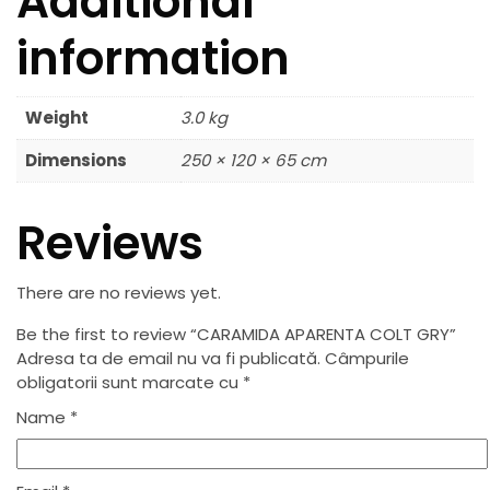
Additional
information
Weight
3.0 kg
Dimensions
250 × 120 × 65 cm
Reviews
There are no reviews yet.
Be the first to review “CARAMIDA APARENTA COLT GRY”
Adresa ta de email nu va fi publicată.
Câmpurile
obligatorii sunt marcate cu
*
Name
*