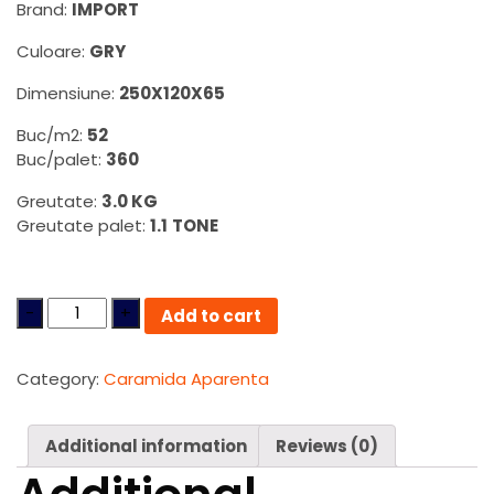
Brand:
IMPORT
Culoare:
GRY
Dimensiune:
250X120X65
Buc/m2:
52
Buc/palet:
360
Greutate:
3.0 KG
Greutate palet:
1.1
TONE
Quantity
Add to cart
Category:
Caramida Aparenta
Additional information
Reviews (0)