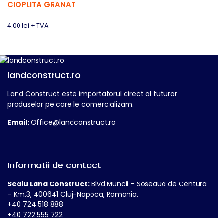
CIOPLITA GRANAT
4.00
lei
+ TVA
landconstruct.ro
Land Construct este importatorul direct al tuturor
produselor pe care le comercializam.
Email:
Office@landconstruct.ro
Informatii de contact
Sediu Land Construct:
Blvd.Muncii – Soseaua de Centura
– Km.3, 400641 Cluj-Napoca, Romania.
+40 724 518 888
+40 722 555 722