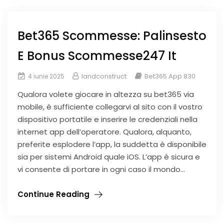
Bet365 Scommesse: Palinsesto
E Bonus Scommesse247 It
landconstruct
Bet365 App 830
4 iunie 2025
Qualora volete giocare in altezza su bet365 via
mobile, è sufficiente collegarvi al sito con il vostro
dispositivo portatile e inserire le credenziali nella
internet app dell’operatore. Qualora, alquanto,
preferite esplodere l’app, la suddetta è disponibile
sia per sistemi Android quale iOS. L’app è sicura e
vi consente di portare in ogni caso il mondo…
Continue Reading