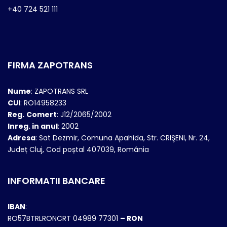
+40 724 521 111
FIRMA ZAPOTRANS
Nume
: ZAPOTRANS SRL
CUI
: RO14958233
Reg.
Comert
: J12/2065/2002
Inreg. in anul
: 2002
Adresa
: Sat Dezmir, Comuna Apahida, Str. CRIŞENI, Nr. 24,
Județ Cluj, Cod poștal 407039, România
INFORMATII BANCARE
IBAN
:
RO57BTRLRONCRT 04989 77301
– RON