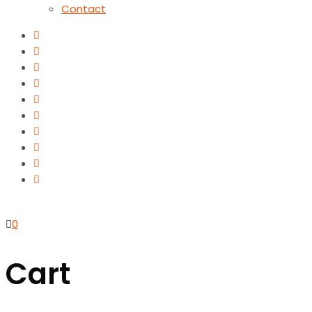
Contact
0
Cart