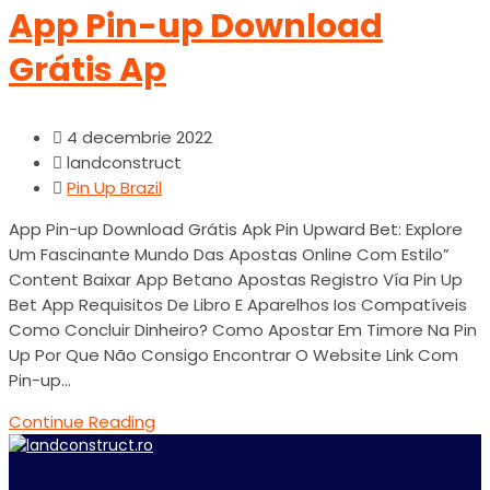
App Pin-up Download
Grátis Ap
4 decembrie 2022
landconstruct
Pin Up Brazil
App Pin-up Download Grátis Apk Pin Upward Bet: Explore
Um Fascinante Mundo Das Apostas Online Com Estilo”
Content Baixar App Betano Apostas Registro Vía Pin Up
Bet App Requisitos De Libro E Aparelhos Ios Compatíveis
Como Concluir Dinheiro? Como Apostar Em Timore Na Pin
Up Por Que Não Consigo Encontrar O Website Link Com
Pin-up…
Continue Reading