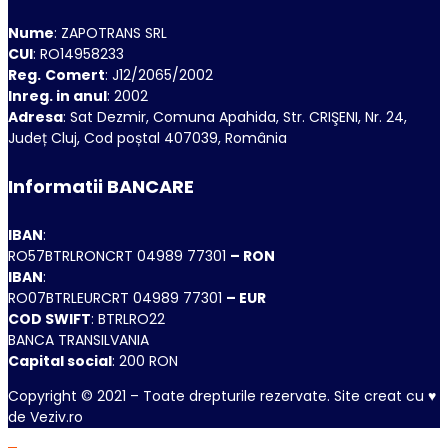
Nume
: ZAPOTRANS SRL
CUI
: RO14958233
Reg.
Comert
: J12/2065/2002
Inreg. in anul
: 2002
Adresa
: Sat Dezmir, Comuna Apahida, Str. CRIŞENI, Nr. 24,
Județ Cluj, Cod poștal 407039, România
Informatii BANCARE
IBAN
:
RO57BTRLRONCRT 04989 77301
– RON
IBAN
:
RO07BTRLEURCRT 04989 77301
– EUR
COD SWIFT
: BTRLRO22
BANCA TRANSILVANIA
Capital social
: 200 RON
Copyright © 2021 – Toate drepturile rezervate. Site creat cu ♥
de Veziv.ro