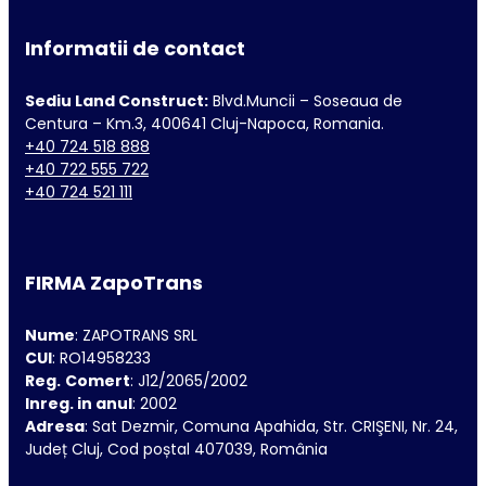
Informatii de contact
Sediu Land Construct:
Blvd.Muncii – Soseaua de
Centura – Km.3, 400641 Cluj-Napoca, Romania.
+40 724 518 888
+40 722 555 722
+40 724 521 111
FIRMA ZapoTrans
Nume
: ZAPOTRANS SRL
CUI
: RO14958233
Reg.
Comert
: J12/2065/2002
Inreg. in anul
: 2002
Adresa
: Sat Dezmir, Comuna Apahida, Str. CRIŞENI, Nr. 24,
Județ Cluj, Cod poștal 407039, România