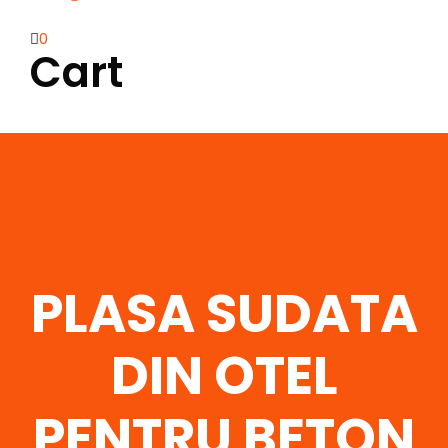
0
Cart
PLASA SUDATA
DIN OTEL
PENTRU BETON