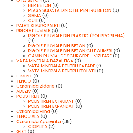
OTEL BETON
(0)
FIER BETON
(0)
PLASA SUDATA DIN OTEL PENTRU BETON
(0)
SIRMA
(0)
CUIE
(0)
PALETI SI EUROPALETI
(0)
RIGOLE PLUVIALE
(9)
RIGOLE PLUVIALE DIN PLASTIC (POLIPROPILENA)
(9)
RIGOLE PLUVIALE DIN BETON
(0)
RIGOLE PLUVIALE DIN BETON CU POLIMERI
(0)
CAMIN PLUVIAL DE SCURGERE - VIZITARE
(0)
VATA MINERALA BAZALTICA
(0)
VATA MINERALA PENTRU FATADE
(0)
VATA MINERALA PENTRU IZOLATII
(0)
CIMENT
(0)
TENCO
(0)
Caramida Zidarie
(0)
ADEZIV
(0)
POLISTIREN
(0)
POLISTIREN EXTRUDAT
(0)
POLISTIREN EXPANDAT
(0)
Caramida Plina
(0)
TENCUIALA
(0)
Caramida Aparenta
(48)
CIOPLITA
(2)
GLET
(0)