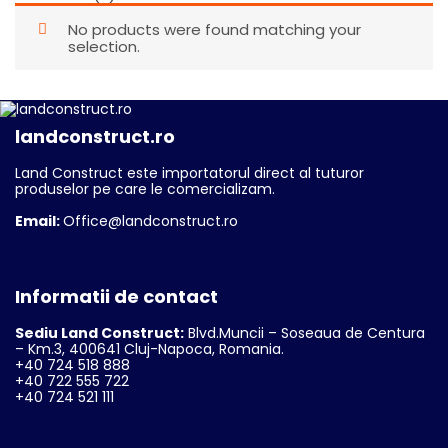
No products were found matching your
selection.
landconstruct.ro
Land Construct este importatorul direct al tuturor
produselor pe care le comercializam.
Email:
Office@landconstruct.ro
Informatii de contact
Sediu Land Construct:
Blvd.Muncii – Soseaua de Centura
– Km.3, 400641 Cluj-Napoca, Romania.
+40 724 518 888
+40 722 555 722
+40 724 521 111