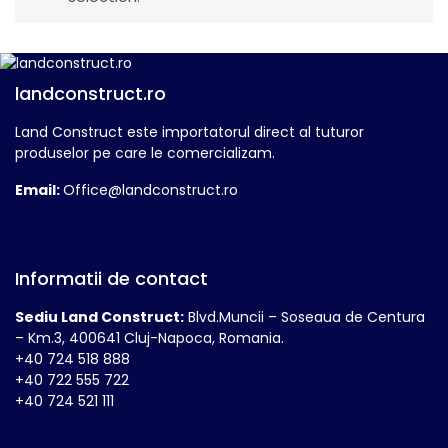
landconstruct.ro
Land Construct este importatorul direct al tuturor
produselor pe care le comercializam.
Email:
Office@landconstruct.ro
Informatii de contact
Sediu Land Construct:
Blvd.Muncii – Soseaua de Centura
– Km.3, 400641 Cluj-Napoca, Romania.
+40 724 518 888
+40 722 555 722
+40 724 521 111