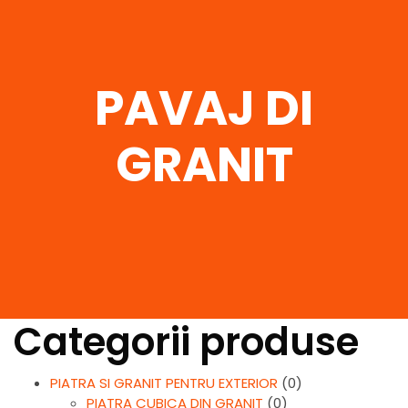
PAVAJ DI
GRANIT
Categorii produse
PIATRA SI GRANIT PENTRU EXTERIOR
(0)
PIATRA CUBICA DIN GRANIT
(0)