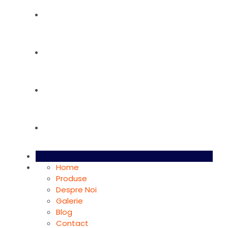
Despre Noi
Galerie
Blog
Contact
Home
Produse
Despre Noi
Galerie
Blog
Contact