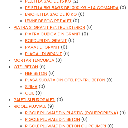
PELETI LA SAC DE 15 KG
(2)
PELETI LA BIG BAGS DE 1000 KG - LA COMANDA
(0)
BRICHETI LA SAC DE 10 KG
(0)
LEMNE DE FOC PE PALET
(0)
PIATRA SI GRANIT PENTRU EXTERIOR
(0)
PIATRA CUBICA DIN GRANIT
(0)
BORDURI DIN GRANIT
(0)
PAVAJ DI GRANIT
(0)
PLACAJ DI GRANIT
(0)
MORTAR TENCUIALA
(0)
OTEL BETON
(0)
FIER BETON
(0)
PLASA SUDATA DIN OTEL PENTRU BETON
(0)
SIRMA
(0)
CUIE
(0)
PALETI SI EUROPALETI
(0)
RIGOLE PLUVIALE
(9)
RIGOLE PLUVIALE DIN PLASTIC (POLIPROPILENA)
(9)
RIGOLE PLUVIALE DIN BETON
(0)
RIGOLE PLUVIALE DIN BETON CU POLIMERI
(0)