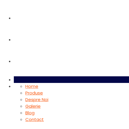
Galerie
Blog
Contact
Home
Produse
Despre Noi
Galerie
Blog
Contact