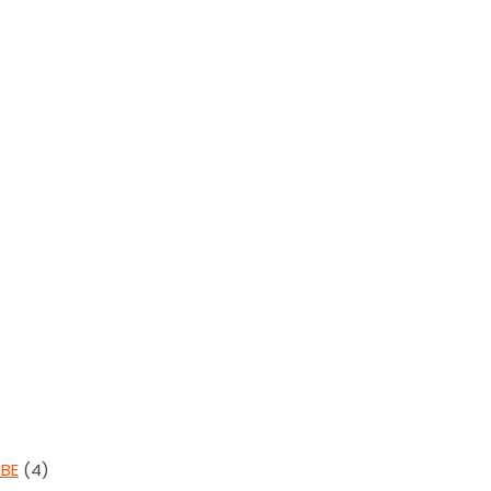
OBE
(4)