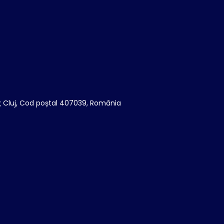
eț Cluj, Cod poștal 407039, România