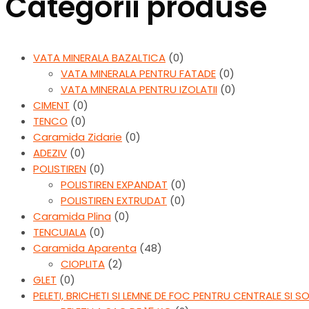
Categorii produse
VATA MINERALA BAZALTICA
(0)
VATA MINERALA PENTRU FATADE
(0)
VATA MINERALA PENTRU IZOLATII
(0)
CIMENT
(0)
TENCO
(0)
Caramida Zidarie
(0)
ADEZIV
(0)
POLISTIREN
(0)
POLISTIREN EXPANDAT
(0)
POLISTIREN EXTRUDAT
(0)
Caramida Plina
(0)
TENCUIALA
(0)
Caramida Aparenta
(48)
CIOPLITA
(2)
GLET
(0)
PELETI, BRICHETI SI LEMNE DE FOC PENTRU CENTRALE SI S