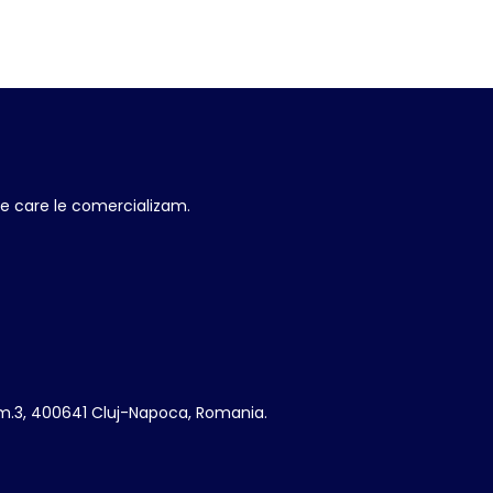
pe care le comercializam.
m.3, 400641 Cluj-Napoca, Romania.